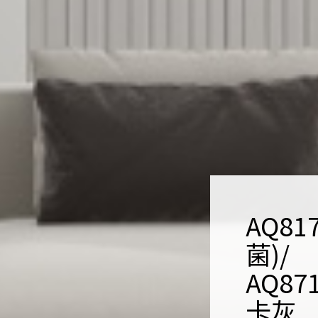
AQ81
菌)/
AQ87
卡灰