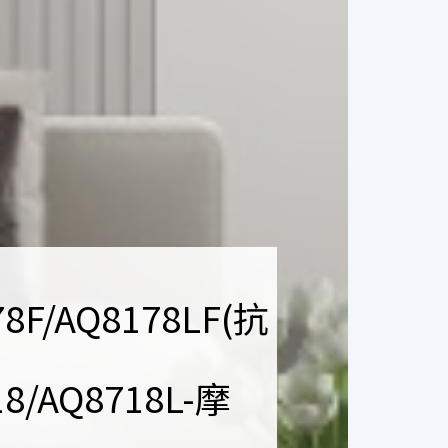
78F/AQ8178LF(抗
18/AQ8718L-摩