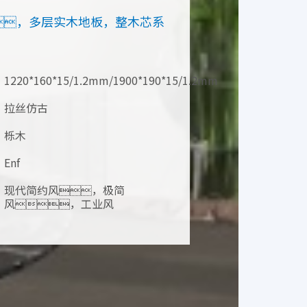
，多层实木地板，整木芯系
1220*160*15/1.2mm/1900*190*15/1.2mm
拉丝仿古
栎木
Enf
现代简约风，极简
风，工业风