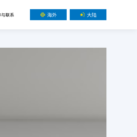
海外
大陆
作与联系