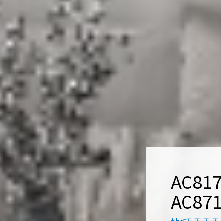
AC81
AC87