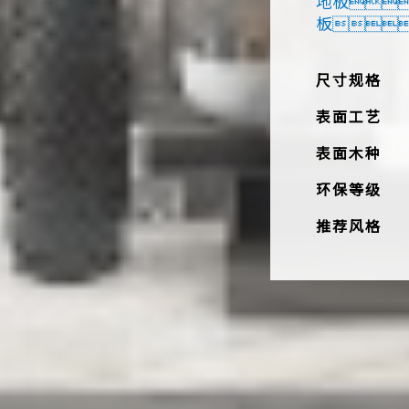
地板
板
尺寸规格
表面工艺
表面木种
环保等级
推荐风格