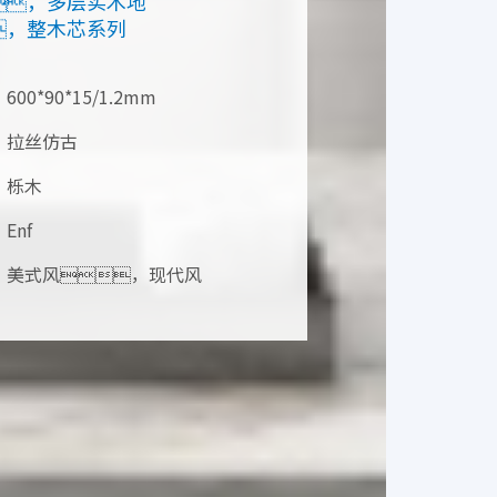
，多层实木地
，整木芯系列
600*90*15/1.2mm
拉丝仿古
栎木
Enf
美式风，现代风