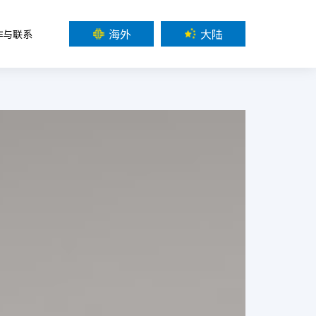
海外
大陆
作与联系