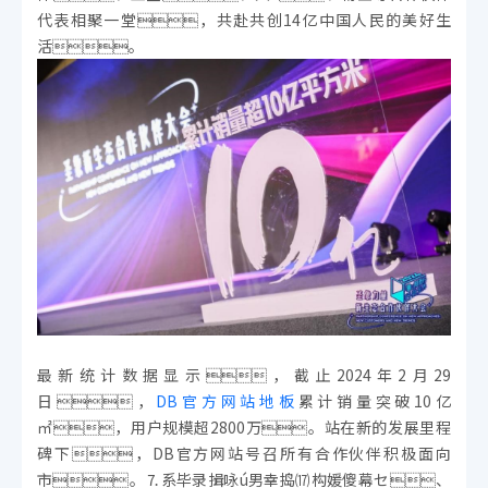
代表相聚一堂，共赴共创14亿中国人民的美好生
活。
最新统计数据显示，截止2024年2月29
日，
DB官方网站地板
累计销量突破10亿
㎡，用户规模超2800万。站在新的发展里程
碑下，DB官方网站号召所有合作伙伴积极面向
市。⒎系毕录揖咏ú男幸捣⒄构媛傻幕セ、