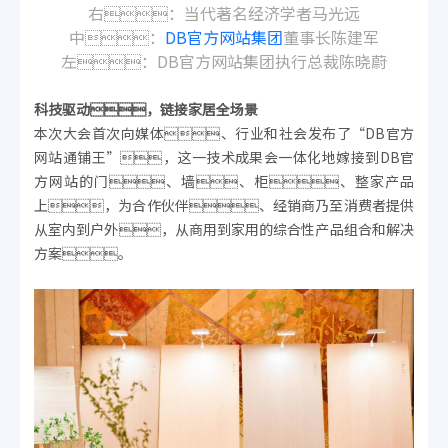
右：当代著名经济学者马光远
中：
DB官方网站集团
董事长陈建军
左：DB官方网站集团执行总裁陈晓蔚
科技驱动，链接家居全场景
本次大会首次向媒体、行业和社会发布了“DB官方
网站通铺王”，这一技术成果会一体化地嫁接到DB官
方网站的门、墙、柜、整家产品
上，为合作伙伴、经销商乃至消费者提供
从室内到户外，从商用到家用的综合性产品组合和解决
方案。