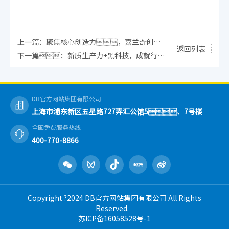
上一篇：聚焦核心创造力，嘉兰奇创意
返回列表
先锋派游学活动圆满收官！
下一篇：新质生产力+黑科技，成就行业
001 | DB官方网站获国际SGS地板功能分级认
证五星级评定！
DB官方网站集团有限公司
上海市浦东新区五星路727弄汇公馆5、7号楼
全国免费服务热线
400-770-8866
Copyright ?2024 DB官方网站集团有限公司 All Rights
Reserved.
苏ICP备16058528号-1