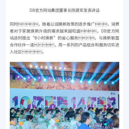
DB官方网站集团董事长陈建军发表讲话
同时，随着以旧换新政策的逐步推广，消费
者对于家居焕新升级的需求越来越旺盛，DB官方网
站适时提出“8小时焕新”的省心服务，与焕新联盟
合作伙伴一道，用一系列的产品组合和服务切实进
入社区。