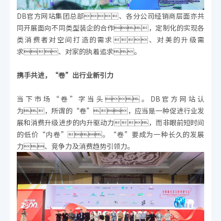
DB官方网站集团总部、各分公司经销商层面亦共
同开展面向不同类型装企的合作，定制化的实现各
类消费者对空间打造的需求、对美的升级需
求、对家的执着追求。
携手共进，“卷”出行业新引力
当下市场“卷”字当头。DB官方网站认
为，所谓的“卷”，应当是一种促进行业发
展和消费升级进步的内升驱动力，而非眼前短时间
的低价“内卷”。“卷”要成为一种长久的发展
力、竞争力及消费趋势引领力。