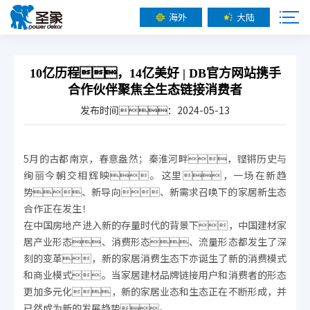
海外
大陆
10亿历程，14亿美好 | DB官方网站携手
合作伙伴聚焦全生态链接消费者
发布时间：2024-05-13
5月的古都南京，春意盎然；秦淮河畔，铿锵历史与
绚丽今朝交相辉映。这里，一场在新趋
势、新导向、新需求召唤下的家居新生态
合作正在发生！
在中国房地产进入新的存量时代的背景下，中国建材家
居产业形态、消费形态、流量形态都发生了深
刻的变革，新的家居消费生态下亦诞生了新的消费模式
和商业模式。当家居建材品牌链接用户和消费者的形态
更加多元化，新的家居业态和生态正在不断形成，并
已然成为新的发展趋势。